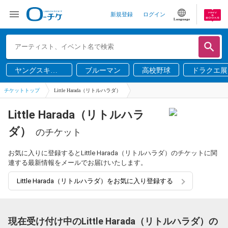
新規登録
ログイン
Language
ヤングスキニ
ブルーマン
高校野球
ドラクエ展
ー
チケットトップ
Little Harada（リトルハラダ）
Little Harada（リトルハラ
ダ）
のチケット
お気に入りに登録するとLittle Harada（リトルハラダ）のチケットに関
連する最新情報をメールでお届けいたします。
Little Harada（リトルハラダ）をお気に入り登録する
現在受け付け中のLittle Harada（リトルハラダ）の