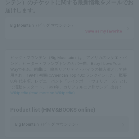
ンテン）のチケットに関する最新情報をメールでお
届けします。
Big Mountain（ビッグ マウンテン）
Save as my favorite
ビッグ・マウンテン（Big Mountain）は、アメリカのレゲエ・バ
ンド。ピーター・フランプトンのカバー曲、Baby, I Love Your
Wayで有名。同曲は、映画リアリティ・バイツの挿入歌として使
用され、1994年初頭にAmerican Top 40にランクインした。 概要
80年代中頃、レゲエ・バンド『レインボー・ウォリアーズ』とし
て活動をスタート。1991年、カリフォルニア州サンデ...出典：
Wikipedia (read more on Wikipedia)
Product list (HMV&BOOKS online)
Big Mountain（ビッグ マウンテン）