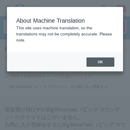
sign up
login
Language
About Machine Translation
This site uses machine translation, so the
translations may not be completely accurate. Please
note.
Big Mountain（ビッグ マウン
テン）
tickets for
OK
お気に入りに登録するとBig Mountain（ビッグ マウンテン）のチケッ
トに関連する最新情報をメールでお届けいたします。
Big Mountain（ビッグ マウンテン）をお気に入り登録する
現在受け付け中のBig Mountain（ビッグ マウンテ
ン）のチケットはございません。
お気に入り登録をするとBig Mountain（ビッグ マウ