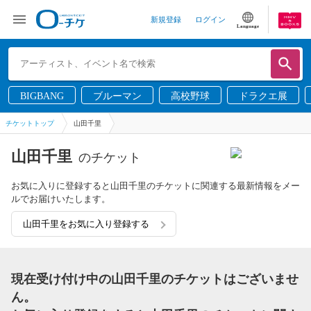
新規登録
ログイン
Language
BIGBANG
ブルーマン
高校野球
ドラクエ展
チケットトップ
山田千里
山田千里
のチケット
お気に入りに登録すると山田千里のチケットに関連する最新情報をメー
ルでお届けいたします。
山田千里をお気に入り登録する
現在受け付け中の山田千里のチケットはございませ
ん。