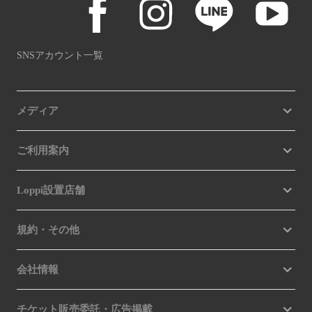
SNSアカウント一覧
メディア
ご利用案内
Loppi設置店舗
規約・その他
会社情報
チケット販売委託・広告掲載