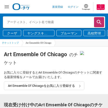
新規登録
ログイン
Language
クーザ
ヤングスキニ
ブルーマン
高校野球
ー
チケットトップ
Art Emsemble Of Chicago
Art Emsemble Of Chicago
のチ
ケット
お気に入りに登録するとArt Emsemble Of Chicagoのチケットに関連す
る最新情報をメールでお届けいたします。
Art Emsemble Of Chicagoをお気に入り登録する
現在受け付け中のArt Emsemble Of Chicagoのチケ