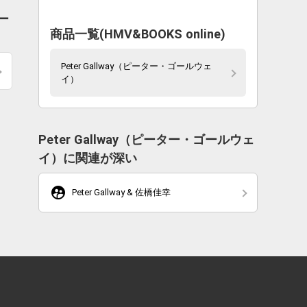
ー
商品一覧(HMV&BOOKS online)
Peter Gallway（ピーター・ゴールウェ
イ）
Peter Gallway（ピーター・ゴールウェ
イ）に関連が深い
supervised_user_circle
Peter Gallway & 佐橋佳幸