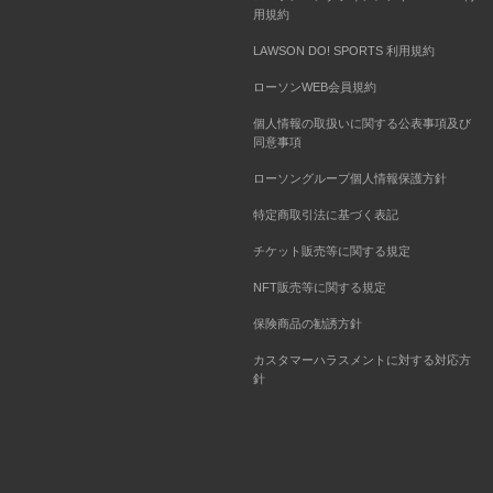
用規約
LAWSON DO! SPORTS 利用規約
ローソンWEB会員規約
個人情報の取扱いに関する公表事項及び
同意事項
ローソングループ個人情報保護方針
特定商取引法に基づく表記
チケット販売等に関する規定
NFT販売等に関する規定
保険商品の勧誘方針
カスタマーハラスメントに対する対応方
針