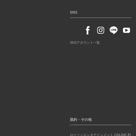
SNS
SNSアカウント一覧
規約・その他
ローソンエンタテインメント ONLINE 利