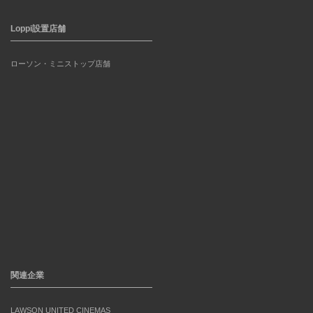
Loppi設置店舗
ローソン・ミニストップ店舗
関連企業
LAWSON UNITED CINEMAS