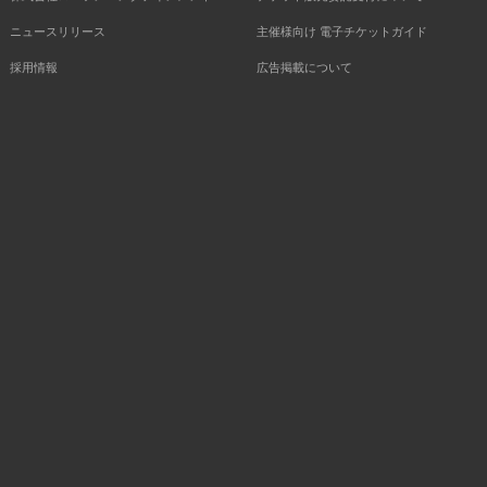
ニュースリリース
主催様向け 電子チケットガイド
採用情報
広告掲載について