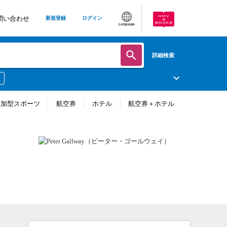
問い合わせ
新規登録
ログイン
Language
詳細検索
参加型スポーツ
航空券
ホテル
航空券＋ホテル