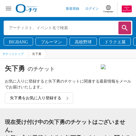
新規登録
ログイン
Language
BIGBANG
ブルーマン
高校野球
ドラクエ展
チケットトップ
矢下勇
矢下勇
のチケット
お気に入りに登録すると矢下勇のチケットに関連する最新情報をメール
でお届けいたします。
矢下勇をお気に入り登録する
現在受け付け中の矢下勇のチケットはございませ
ん。