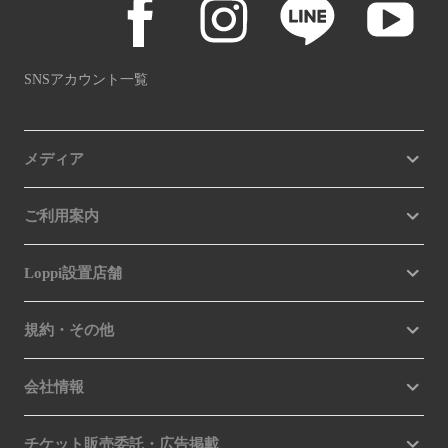
SNSアカウント一覧
メディア
ご利用案内
Loppi設置店舗
規約・その他
会社情報
チケット販売委託・広告掲載