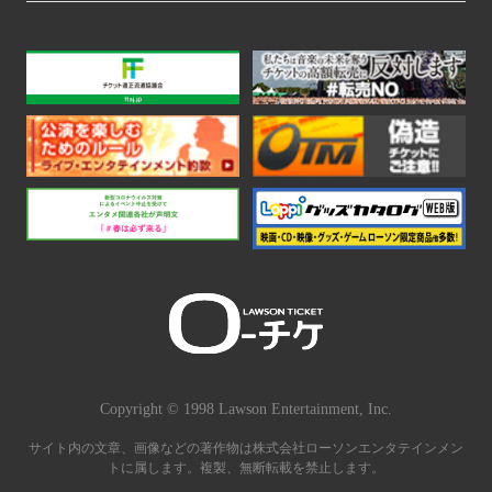
Copyright © 1998 Lawson Entertainment, Inc.
サイト内の文章、画像などの著作物は株式会社ローソンエンタテインメン
トに属します。複製、無断転載を禁止します。