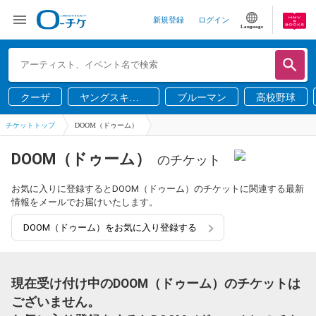
新規登録
ログイン
Language
クーザ
ヤングスキニ
ブルーマン
高校野球
ー
チケットトップ
DOOM（ドゥーム）
DOOM（ドゥーム）
のチケット
お気に入りに登録するとDOOM（ドゥーム）のチケットに関連する最新
情報をメールでお届けいたします。
DOOM（ドゥーム）をお気に入り登録する
現在受け付け中のDOOM（ドゥーム）のチケットは
ございません。