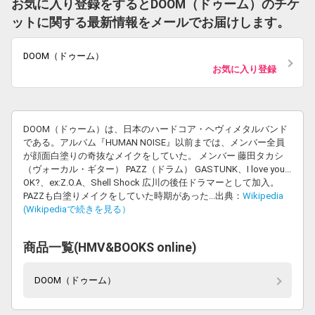
お気に入り登録をするとDOOM（ドゥーム）のチケ
ットに関する最新情報をメールでお届けします。
DOOM（ドゥーム）
お気に入り登録
DOOM（ドゥーム）は、日本のハードコア・ヘヴィメタルバンド
である。アルバム『HUMAN NOISE』以前までは、メンバー全員
が顔面白塗りの奇抜なメイクをしていた。 メンバー 藤田タカシ
（ヴォーカル・ギター） PAZZ（ドラム） GASTUNK、I love you...
OK?、ex:Z.O.A、Shell Shock 広川の後任ドラマーとして加入。
PAZZも白塗りメイクをしていた時期があった...出典：
Wikipedia
(Wikipediaで続きを見る）
商品一覧(HMV&BOOKS online)
DOOM（ドゥーム）