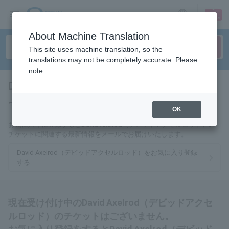
sign up
login
Language
About Machine Translation
This site uses machine translation, so the
translations may not be completely accurate. Please
note.
David Axelrod（デビッドアク
セルロッド）
tickets for
OK
お気に入りに登録するとDavid Axelrod（デビッドアクセルロッド）の
チケットに関連する最新情報をメールでお届けいたします。
David Axelrod（デビッドアクセルロッド）をお気に入り登録
する
現在受け付け中のDavid Axelrod（デビッドアクセ
ルロッド）のチケットはございません。