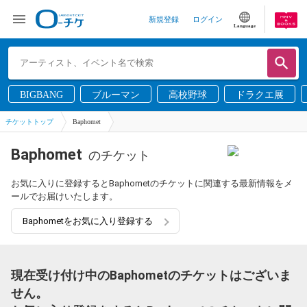
新規登録
ログイン
Language
BIGBANG
ブルーマン
高校野球
ドラクエ展
チケットトップ
Baphomet
Baphomet
のチケット
お気に入りに登録するとBaphometのチケットに関連する最新情報をメ
ールでお届けいたします。
Baphometをお気に入り登録する
現在受け付け中のBaphometのチケットはございま
せん。