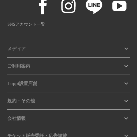
SNSアカウント一覧
メディア
ご利用案内
Loppi設置店舗
規約・その他
会社情報
チケット販売委託・広告掲載