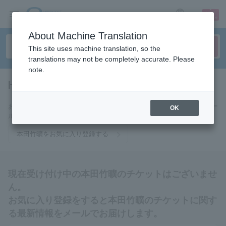
sign up
login
Language
About Machine Translation
This site uses machine translation, so the
translations may not be completely accurate. Please
note.
Honda Takehiro
tickets for
お気に入りに登録すると本田竹曠のチケットに関連する最新情報をメー
OK
ルでお届けいたします。
本田竹曠をお気に入り登録する
現在受け付け中の本田竹曠のチケットはございませ
ん。
お気に入り登録をすると本田竹曠のチケットに関す
る最新情報をメールでお届けします。