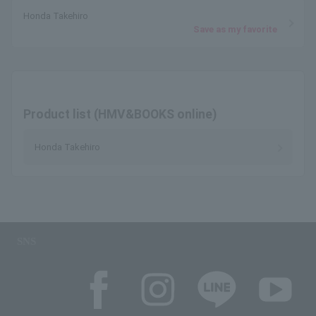
Honda Takehiro
Save as my favorite
Product list (HMV&BOOKS online)
Honda Takehiro
SNS