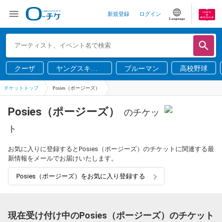
新規登録
ログイン
Language
クーザ
ヤングスキニ
ブルーマン
高校野球
ー
チケットトップ
Posies（ポージーズ）
Posies（ポージーズ）
のチケッ
ト
お気に入りに登録するとPosies（ポージーズ）のチケットに関連する最
新情報をメールでお届けいたします。
Posies（ポージーズ）をお気に入り登録する
現在受け付け中のPosies（ポージーズ）のチケット