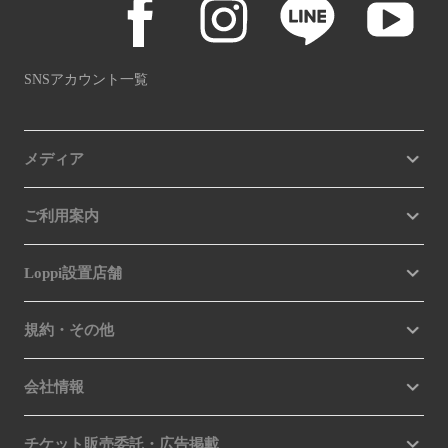
SNSアカウント一覧
メディア
ご利用案内
Loppi設置店舗
規約・その他
会社情報
チケット販売委託・広告掲載