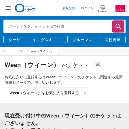
新規登録
ログイン
Language
クーザ
ヤングスキニ
ブルーマン
高校野球
ー
チケットトップ
Ween（ウィーン）
Ween（ウィーン）
のチケット
お気に入りに登録するとWeen（ウィーン）のチケットに関連する最新
情報をメールでお届けいたします。
Ween（ウィーン）をお気に入り登録する
現在受け付け中のWeen（ウィーン）のチケットは
ございません。