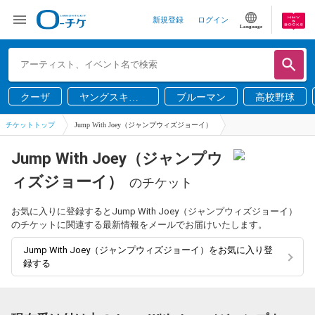
新規登録
ログイン
Language
クーザ
ヤングスキニ
ブルーマン
高校野球
ー
チケットトップ
Jump With Joey（ジャンプウィズジョーイ）
Jump With Joey（ジャンプウ
ィズジョーイ）
のチケット
お気に入りに登録するとJump With Joey（ジャンプウィズジョーイ）
のチケットに関連する最新情報をメールでお届けいたします。
Jump With Joey（ジャンプウィズジョーイ）をお気に入り登
録する