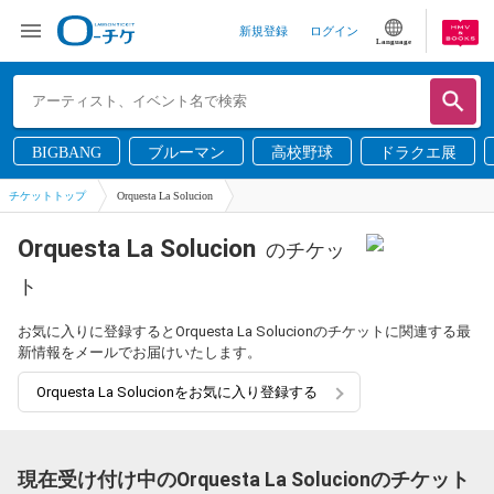
新規登録
ログイン
Language
BIGBANG
ブルーマン
高校野球
ドラクエ展
チケットトップ
Orquesta La Solucion
Orquesta La Solucion
のチケッ
ト
お気に入りに登録するとOrquesta La Solucionのチケットに関連する最
新情報をメールでお届けいたします。
Orquesta La Solucionをお気に入り登録する
現在受け付け中のOrquesta La Solucionのチケット