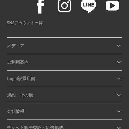
SNSアカウント一覧
メディア
ご利用案内
Loppi設置店舗
規約・その他
会社情報
チケット販売委託・広告掲載