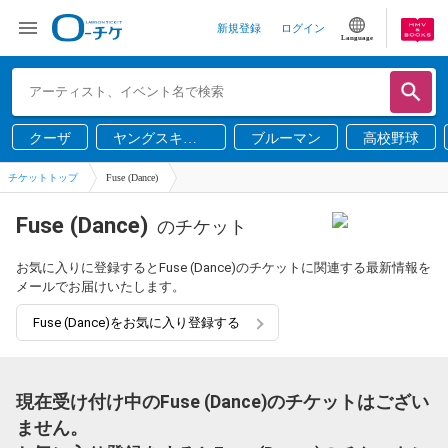
新規登録
ログイン
Language
クーザ
ヤングスキニ
ブルーマン
高校野球
ー
チケットトップ
Fuse (Dance)
Fuse (Dance)
のチケット
お気に入りに登録するとFuse (Dance)のチケットに関連する最新情報を
メールでお届けいたします。
Fuse (Dance)をお気に入り登録する
現在受け付け中のFuse (Dance)のチケットはござい
ません。