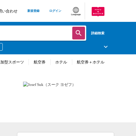
問い合わせ
新規登録
ログイン
Language
詳細検索
参加型スポーツ
航空券
ホテル
航空券＋ホテル