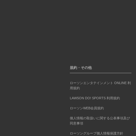
規約・その他
ローソンエンタテインメント ONLINE 利
用規約
LAWSON DO! SPORTS 利用規約
ローソンWEB会員規約
個人情報の取扱いに関する公表事項及び
同意事項
ローソングループ個人情報保護方針