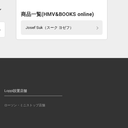
し
商品一覧(HMV&BOOKS online)
Josef Suk（スーク ヨゼフ）
Loppi設置店舗
ローソン・ミニストップ店舗