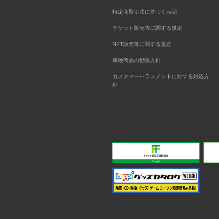
特定商取引法に基づく表記
チケット販売等に関する規定
NFT販売等に関する規定
保険商品の勧誘方針
カスタマーハラスメントに対する対応方
針