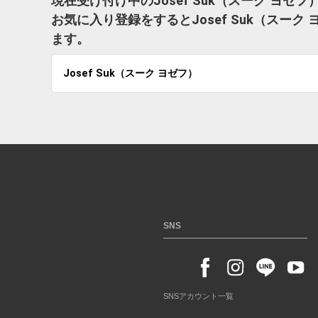
現在受け付け中のJosef Suk（スーク ヨ
お気に入り登録をするとJosef Suk（スー
ます。
Josef Suk（スーク ヨゼフ）
SNS
SNSアカウント一覧