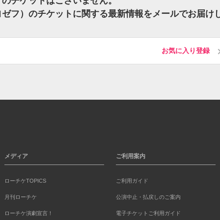
ゼフ）のチケットはございません。
ク ヨゼフ）のチケットに関する最新情報をメールでお届け
お気に入り登録
メディア
ご利用案内
ローチケTOPICS
ご利用ガイド
月刊ローチケ
公演中止・払戻しのご案内
ローチケ演劇宣言！
電子チケットご利用ガイド