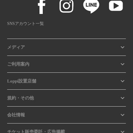
SNSアカウント一覧
メディア
ご利用案内
Loppi設置店舗
規約・その他
会社情報
チケット販売委託・広告掲載