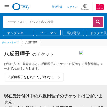
新規登録
ログイン
Language
ヤングスキニ
ブルーマン
高校野球
ドラクエ展
ー
チケットトップ
八反田理子
八反田理子
のチケット
お気に入りに登録すると八反田理子のチケットに関連する最新情報をメ
ールでお届けいたします。
八反田理子をお気に入り登録する
現在受け付け中の八反田理子のチケットはございま
せん。