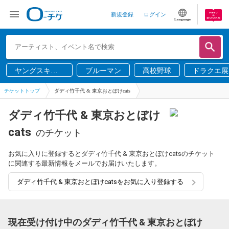
新規登録
ログイン
Language
ヤングスキニ
ブルーマン
高校野球
ドラクエ展
ー
チケットトップ
ダディ竹千代 & 東京おとぼけcats
ダディ竹千代 & 東京おとぼけ
cats
のチケット
お気に入りに登録するとダディ竹千代 & 東京おとぼけcatsのチケット
に関連する最新情報をメールでお届けいたします。
ダディ竹千代 & 東京おとぼけcatsをお気に入り登録する
現在受け付け中のダディ竹千代 & 東京おとぼけ