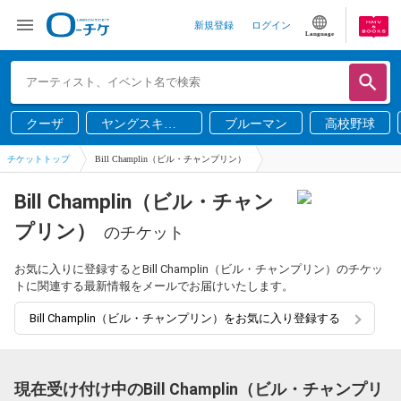
新規登録
ログイン
Language
クーザ
ヤングスキニ
ブルーマン
高校野球
ー
チケットトップ
Bill Champlin（ビル・チャンプリン）
Bill Champlin（ビル・チャン
プリン）
のチケット
お気に入りに登録するとBill Champlin（ビル・チャンプリン）のチケッ
トに関連する最新情報をメールでお届けいたします。
Bill Champlin（ビル・チャンプリン）をお気に入り登録する
現在受け付け中のBill Champlin（ビル・チャンプリ