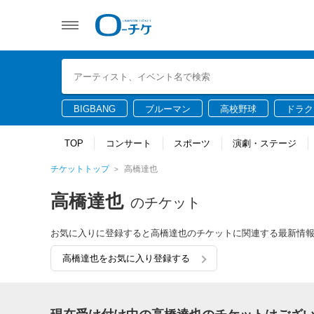
BIGBANG
ブルーマン
高校野球
ドラク
TOP
コンサート
スポーツ
演劇・ステージ
チケットトップ
高橋達也
高橋達也
のチケット
お気に入りに登録すると高橋達也のチケットに関連する最新情
高橋達也をお気に入り登録する