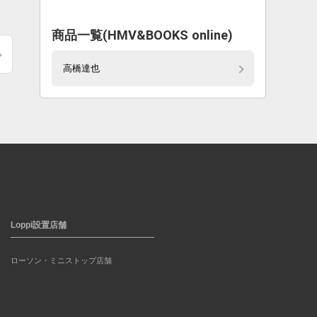
商品一覧(HMV&BOOKS online)
高橋達也
Loppi設置店舗
ローソン・ミニストップ店舗