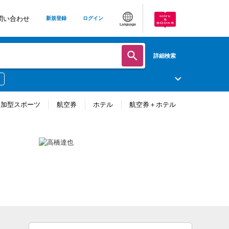
問い合わせ
新規登録
ログイン
Language
詳細検索
参加型スポーツ
航空券
ホテル
航空券＋ホテル