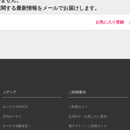
いません。
に関する最新情報をメールでお届けします。
お気に入り登録
メディア
ご利用案内
ローチケTOPICS
ご利用ガイド
月刊ローチケ
公演中止・払戻しのご案内
ローチケ演劇宣言！
電子チケットご利用ガイド