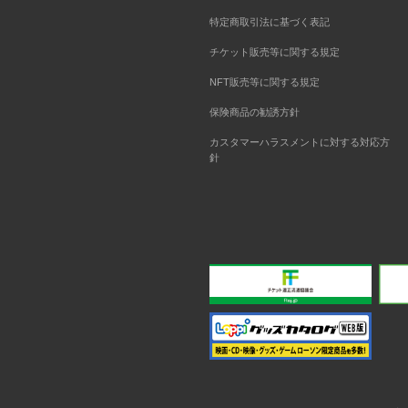
特定商取引法に基づく表記
チケット販売等に関する規定
NFT販売等に関する規定
保険商品の勧誘方針
カスタマーハラスメントに対する対応方
針