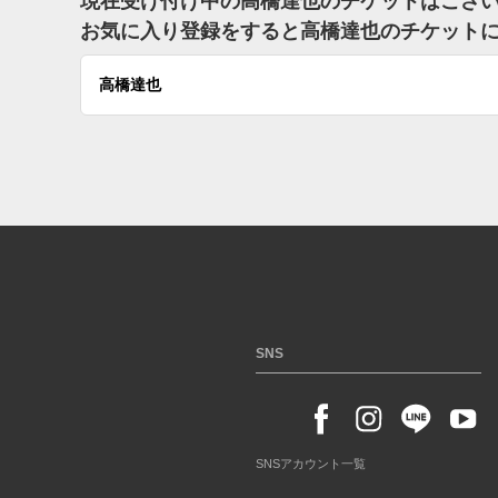
現在受け付け中の高橋達也のチケットはござ
お気に入り登録をすると高橋達也のチケット
高橋達也
SNS
SNSアカウント一覧