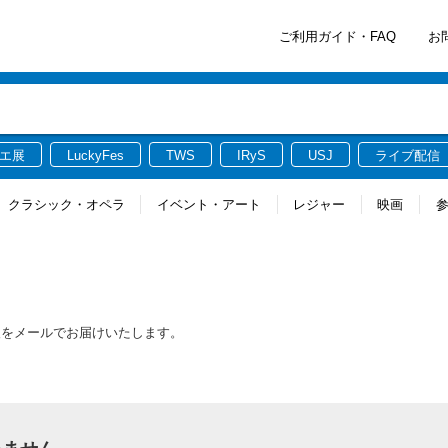
ご利用ガイド・FAQ
お
エ展
LuckyFes
TWS
IRyS
USJ
ライブ配信
クラシック・オペラ
イベント・アート
レジャー
映画
報をメールでお届けいたします。