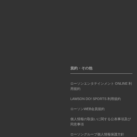
規約・その他
ローソンエンタテインメント ONLINE 利
用規約
LAWSON DO! SPORTS 利用規約
ローソンWEB会員規約
個人情報の取扱いに関する公表事項及び
同意事項
ローソングループ個人情報保護方針