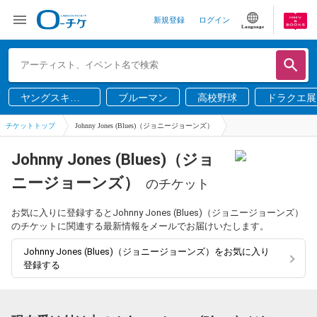
新規登録
ログイン
Language
ヤングスキニ
ブルーマン
高校野球
ドラクエ展
ー
チケットトップ
Johnny Jones (Blues)（ジョニージョーンズ）
Johnny Jones (Blues)（ジョ
ニージョーンズ）
のチケット
お気に入りに登録するとJohnny Jones (Blues)（ジョニージョーンズ）
のチケットに関連する最新情報をメールでお届けいたします。
Johnny Jones (Blues)（ジョニージョーンズ）をお気に入り
登録する