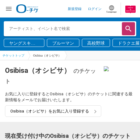
新規登録
ログイン
Language
ヤングスキニ
ブルーマン
高校野球
ドラクエ展
ー
チケットトップ
Osibisa（オシビサ）
Osibisa（オシビサ）
のチケッ
ト
お気に入りに登録するとOsibisa（オシビサ）のチケットに関連する最
新情報をメールでお届けいたします。
Osibisa（オシビサ）をお気に入り登録する
現在受け付け中のOsibisa（オシビサ）のチケット