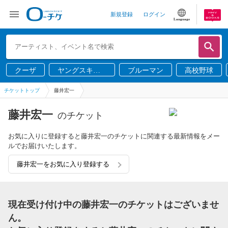
新規登録
ログイン
Language
クーザ
ヤングスキニ
ブルーマン
高校野球
ー
チケットトップ
藤井宏一
藤井宏一
のチケット
お気に入りに登録すると藤井宏一のチケットに関連する最新情報をメー
ルでお届けいたします。
藤井宏一をお気に入り登録する
現在受け付け中の藤井宏一のチケットはございませ
ん。