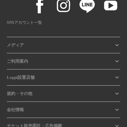
SNSアカウント一覧
メディア
ご利用案内
Loppi設置店舗
規約・その他
会社情報
チケット販売委託・広告掲載