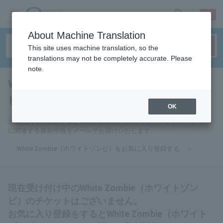
sign up
login
Language
About Machine Translation
This site uses machine translation, so the
translations may not be completely accurate. Please
note.
White Zombie（ホワイトゾン
ビ）
tickets for
OK
お気に入りに登録するとWhite Zombie（ホワイトゾンビ）のチケット
に関連する最新情報をメールでお届けいたします。
White Zombie（ホワイトゾンビ）をお気に入り登録する
現在受け付け中のWhite Zombie（ホワイトゾン
ビ）のチケットはございません。
お気に入り登録をするとWhite Zombie（ホワイト