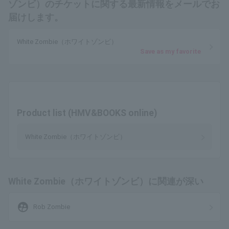
ゾンビ）のチケットに関する最新情報をメールでお
届けします。
White Zombie（ホワイトゾンビ）
Save as my favorite
Product list (HMV&BOOKS online)
White Zombie（ホワイトゾンビ）
White Zombie（ホワイトゾンビ）に関連が深い
supervised_user_circle
Rob Zombie