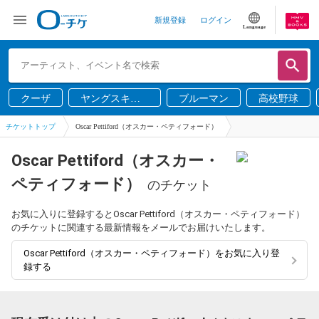
新規登録
ログイン
Language
クーザ
ヤングスキニ
ブルーマン
高校野球
ー
チケットトップ
Oscar Pettiford（オスカー・ペティフォード）
Oscar Pettiford（オスカー・
ペティフォード）
のチケット
お気に入りに登録するとOscar Pettiford（オスカー・ペティフォード）
のチケットに関連する最新情報をメールでお届けいたします。
Oscar Pettiford（オスカー・ペティフォード）をお気に入り登
録する