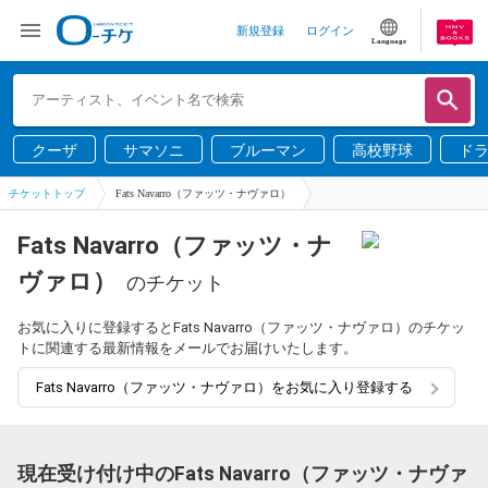
新規登録
ログイン
Language
クーザ
サマソニ
ブルーマン
高校野球
ド
チケットトップ
Fats Navarro（ファッツ・ナヴァロ）
Fats Navarro（ファッツ・ナ
ヴァロ）
のチケット
お気に入りに登録するとFats Navarro（ファッツ・ナヴァロ）のチケッ
トに関連する最新情報をメールでお届けいたします。
Fats Navarro（ファッツ・ナヴァロ）をお気に入り登録する
現在受け付け中のFats Navarro（ファッツ・ナヴァ