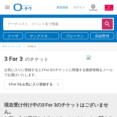
新規登録
ログイン
Language
クーザ
ヤングスキニ
ブルーマン
高校野球
ー
チケットトップ
3 For 3
3 For 3
のチケット
お気に入りに登録すると3 For 3のチケットに関連する最新情報をメール
でお届けいたします。
3 For 3をお気に入り登録する
現在受け付け中の3 For 3のチケットはございませ
ん。