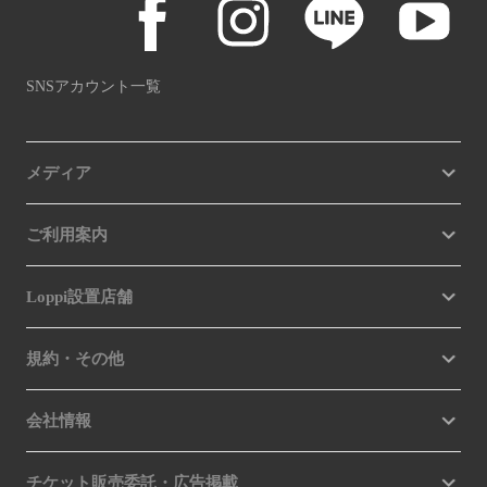
SNSアカウント一覧
メディア
ご利用案内
Loppi設置店舗
規約・その他
会社情報
チケット販売委託・広告掲載