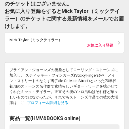
のチケットはございません。
お気に入り登録をするとMick Taylor（ミックテイ
ラー）のチケットに関する最新情報をメールでお届
けします。
Mick Taylor（ミックテイラー）
お気に入り登録
ブライアン・ジョーンズの後釜としてローリング・ストーンズに
加入し、 スティッキー・フィンガーズ(Sticky Fingers)や メイ
ン・ストリートのならず者(Exile On Main Street)といった70年代
初期のストーンズ名作群で素晴らしいギター・ワークを聴かせて
くれたミック・テイラー。正直その後のソロ活動はそれほど華々
しいものではなかったが、それでもストーンズ作品での彼の大活
躍は、こ...
プロフィール詳細を見る
商品一覧(HMV&BOOKS online)