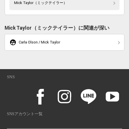
Mick Taylor（ミックテイラー）
Mick Taylor（ミックテイラー）に関連が深い
supervised_user_circle
Carla Olson / Mick Taylor
SNS
SNSアカウント一覧