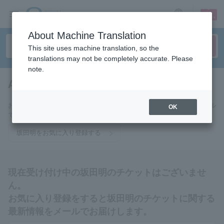
sign up
login
Language
About Machine Translation
This site uses machine translation, so the
translations may not be completely accurate. Please
note.
Akira Sakata
tickets for
お気に入りに登録すると坂田明のチケットに関連する最新情報をメール
OK
でお届けいたします。
坂田明をお気に入り登録する
現在受け付け中の坂田明のチケットはございませ
ん。
お気に入り登録をすると坂田明のチケットに関する
最新情報をメールでお届けします。