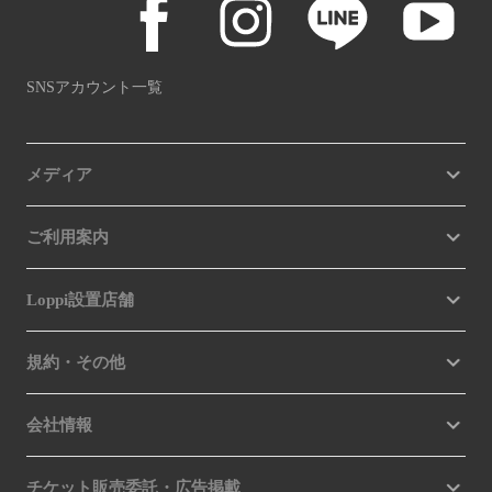
SNSアカウント一覧
メディア
ご利用案内
Loppi設置店舗
規約・その他
会社情報
チケット販売委託・広告掲載