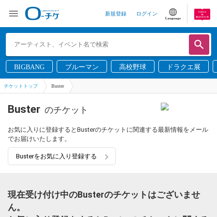
新規登録
ログイン
Language
BIGBANG
ブルーマン
高校野球
ドラクエ展
チケットトップ
Buster
Buster
のチケット
お気に入りに登録するとBusterのチケットに関連する最新情報をメール
でお届けいたします。
Busterをお気に入り登録する
現在受け付け中のBusterのチケットはございませ
ん。