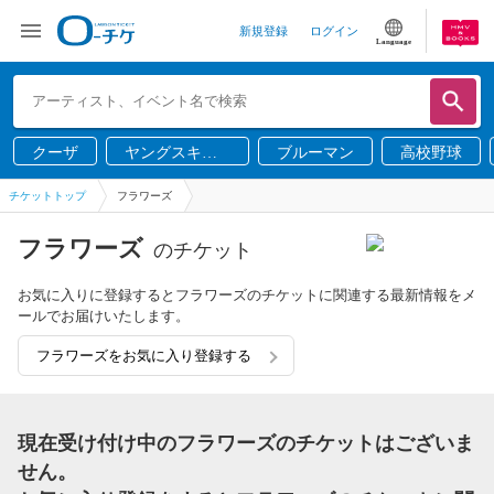
新規登録
ログイン
Language
クーザ
ヤングスキニ
ブルーマン
高校野球
ー
チケットトップ
フラワーズ
フラワーズ
のチケット
お気に入りに登録するとフラワーズのチケットに関連する最新情報をメ
ールでお届けいたします。
フラワーズをお気に入り登録する
現在受け付け中のフラワーズのチケットはございま
せん。