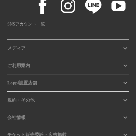
SNSアカウント一覧
メディア
ご利用案内
Loppi設置店舗
規約・その他
会社情報
チケット販売委託・広告掲載