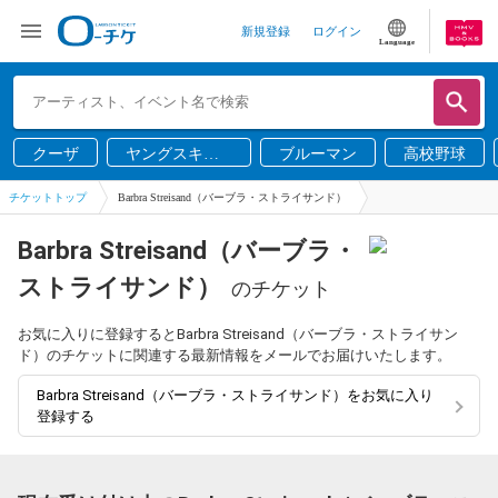
新規登録
ログイン
Language
クーザ
ヤングスキニ
ブルーマン
高校野球
ー
チケットトップ
Barbra Streisand（バーブラ・ストライサンド）
Barbra Streisand（バーブラ・
ストライサンド）
のチケット
お気に入りに登録するとBarbra Streisand（バーブラ・ストライサン
ド）のチケットに関連する最新情報をメールでお届けいたします。
Barbra Streisand（バーブラ・ストライサンド）をお気に入り
登録する