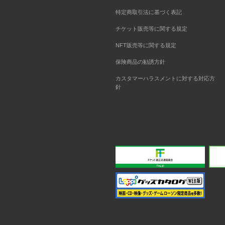
特定商取引法に基づく表記
チケット販売等に関する規定
NFT販売等に関する規定
保険商品の勧誘方針
カスタマーハラスメントに対する対応方
針