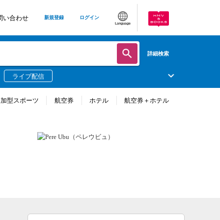
問い合わせ
新規登録
ログイン
Language
詳細検索
ライブ配信
参加型スポーツ
航空券
ホテル
航空券＋ホテル