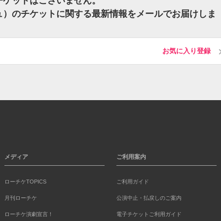
のチケットはございません。
ウビュ）のチケットに関する最新情報をメールでお届けしま
お気に入り登録
メディア
ご利用案内
ローチケTOPICS
ご利用ガイド
月刊ローチケ
公演中止・払戻しのご案内
ローチケ演劇宣言！
電子チケットご利用ガイド