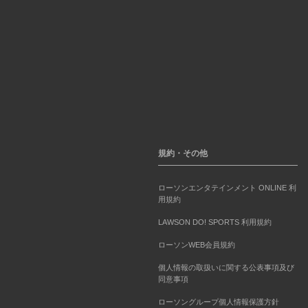
規約・その他
ローソンエンタテインメント ONLINE 利
用規約
LAWSON DO! SPORTS 利用規約
ローソンWEB会員規約
個人情報の取扱いに関する公表事項及び
同意事項
ローソングループ個人情報保護方針