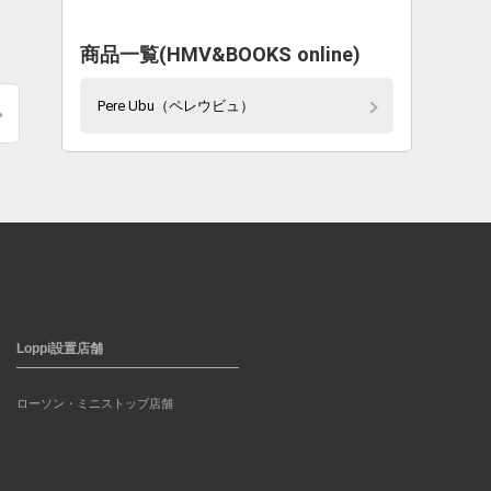
商品一覧(HMV&BOOKS online)
Pere Ubu（ペレウビュ）
Loppi設置店舗
ローソン・ミニストップ店舗