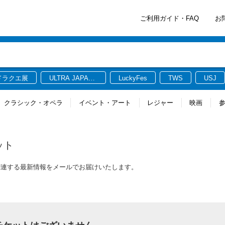
ご利用ガイド・FAQ
お
ドラクエ展
ULTRA JAPAN
LuckyFes
TWS
USJ
2026
クラシック・オペラ
イベント・アート
レジャー
映画
ット
に関連する最新情報をメールでお届けいたします。