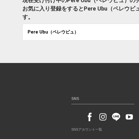
現在受け付け中のPere Ubu（ペレウビュ）
お気に入り登録をするとPere Ubu（ペレ
す。
Pere Ubu（ペレウビュ）
SNS
SNSアカウント一覧