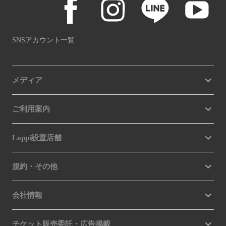
SNSアカウント一覧
メディア
ご利用案内
Loppi設置店舗
規約・その他
会社情報
チケット販売委託・広告掲載