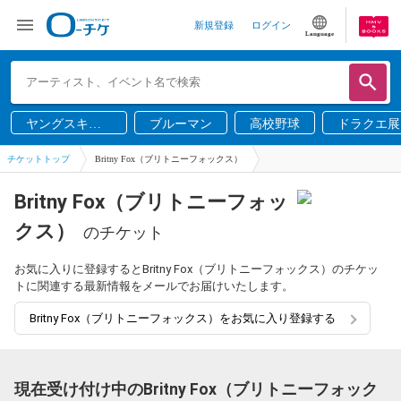
新規登録
ログイン
Language
ヤングスキニ
ブルーマン
高校野球
ドラクエ展
ー
チケットトップ
Britny Fox（ブリトニーフォックス）
Britny Fox（ブリトニーフォッ
クス）
のチケット
お気に入りに登録するとBritny Fox（ブリトニーフォックス）のチケッ
トに関連する最新情報をメールでお届けいたします。
Britny Fox（ブリトニーフォックス）をお気に入り登録する
現在受け付け中のBritny Fox（ブリトニーフォック