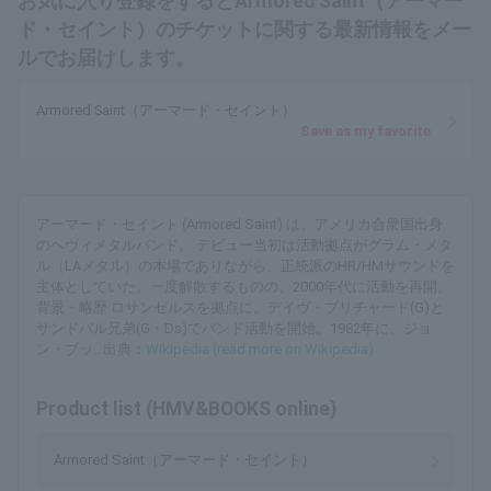
お気に入り登録をするとArmored Saint（アーマー
ド・セイント）のチケットに関する最新情報をメー
ルでお届けします。
Armored Saint（アーマード・セイント）
Save as my favorite
アーマード・セイント (Armored Saint) は、アメリカ合衆国出身
のヘヴィメタルバンド。 デビュー当初は活動拠点がグラム・メタ
ル（LAメタル）の本場でありながら、正統派のHR/HMサウンドを
主体としていた。一度解散するものの、2000年代に活動を再開。
背景・略歴 ロサンゼルスを拠点に、デイヴ・プリチャード(G)と
サンドバル兄弟(G・Ds)でバンド活動を開始。1982年に、ジョ
ン・ブッ...出典：
Wikipedia (read more on Wikipedia)
Product list (HMV&BOOKS online)
Armored Saint（アーマード・セイント）