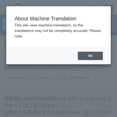
sign up
login
Language
About Machine Translation
This site uses machine translation, so the
translations may not be completely accurate. Please
note.
Darkthrone（ダークスロー
ン）
tickets for
OK
お気に入りに登録するとDarkthrone（ダークスローン）のチケットに関
連する最新情報をメールでお届けいたします。
Darkthrone（ダークスローン）をお気に入り登録する
現在受け付け中のDarkthrone（ダークスローン）の
チケットはございません。
お気に入り登録をするとDarkthrone（ダークスロー