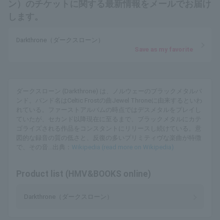
ン）のチケットに関する最新情報をメールでお届け
します。
Darkthrone（ダークスローン）
Save as my favorite
ダークスローン (Darkthrone) は、ノルウェーのブラックメタルバ
ンド。バンド名はCeltic Frostの曲Jewel Throneに由来するといわ
れている。ファーストアルバムの時点ではデスメタルをプレイし
ていたが、セカンド以降現在に至るまで、ブラックメタルにカテ
ゴライズされる作品をコンスタントにリリースし続けている。意
図的な録音の質の低さと、反復の多いプリミティヴな楽曲が特徴
で、その音...出典：
Wikipedia (read more on Wikipedia)
Product list (HMV&BOOKS online)
Darkthrone（ダークスローン）