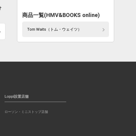
け
商品一覧(HMV&BOOKS online)
Tom Waits（トム・ウェイツ）
Loppi設置店舗
ローソン・ミニストップ店舗