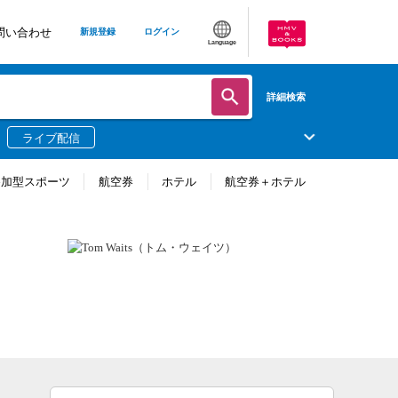
問い合わせ
新規登録
ログイン
Language
詳細検索
ライブ配信
参加型スポーツ
航空券
ホテル
航空券＋ホテル