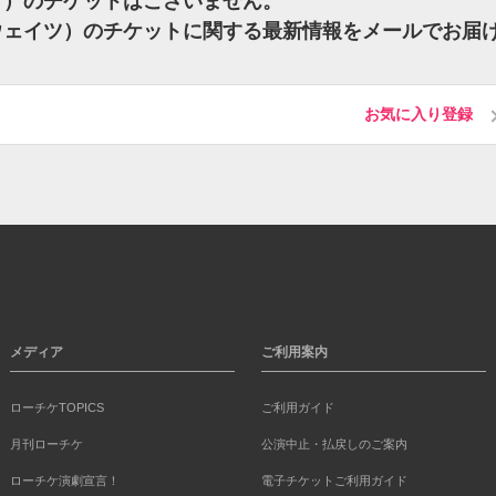
イツ）のチケットはございません。
ム・ウェイツ）のチケットに関する最新情報をメールでお届
お気に入り登録
メディア
ご利用案内
ローチケTOPICS
ご利用ガイド
月刊ローチケ
公演中止・払戻しのご案内
ローチケ演劇宣言！
電子チケットご利用ガイド