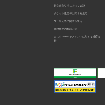
特定商取引法に基づく表記
チケット販売等に関する規定
NFT販売等に関する規定
保険商品の勧誘方針
カスタマーハラスメントに対する対応方
針