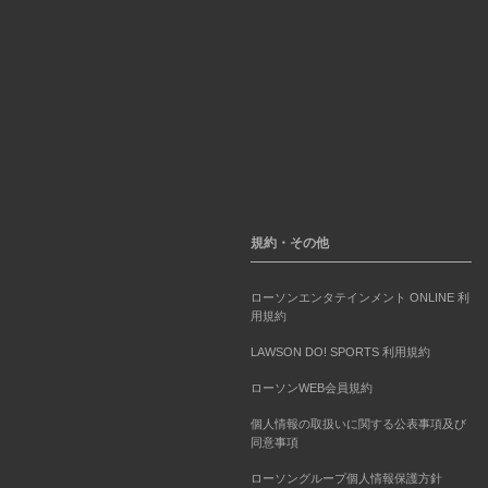
規約・その他
ローソンエンタテインメント ONLINE 利
用規約
LAWSON DO! SPORTS 利用規約
ローソンWEB会員規約
個人情報の取扱いに関する公表事項及び
同意事項
ローソングループ個人情報保護方針