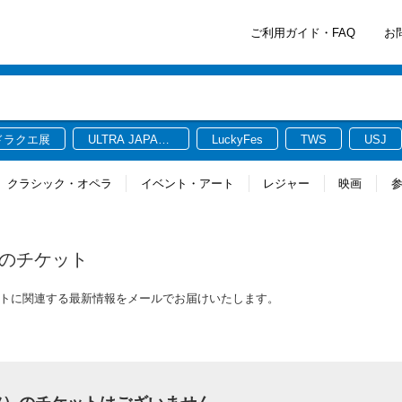
ご利用ガイド・FAQ
お
ドラクエ展
ULTRA JAPAN
LuckyFes
TWS
USJ
2026
クラシック・オペラ
イベント・アート
レジャー
映画
のチケット
ケットに関連する最新情報をメールでお届けいたします。