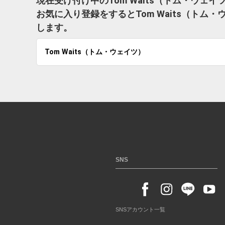
現在受け付け中のTom Waits（トム・ウェ
お気に入り登録をするとTom Waits（ト
します。
Tom Waits（トム・ウェイツ）
SNS
SNSアカウント一覧