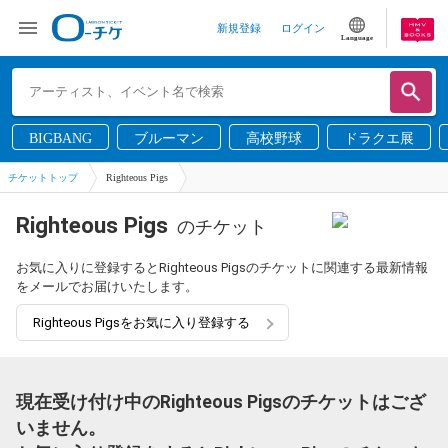
新規登録
ログイン
Language
BIGBANG
ブルーマン
高校野球
ドラクエ展
チケットトップ
Righteous Pigs
Righteous Pigs
のチケット
お気に入りに登録するとRighteous Pigsのチケットに関連する最新情報
をメールでお届けいたします。
Righteous Pigsをお気に入り登録する
現在受け付け中のRighteous Pigsのチケットはござ
いません。