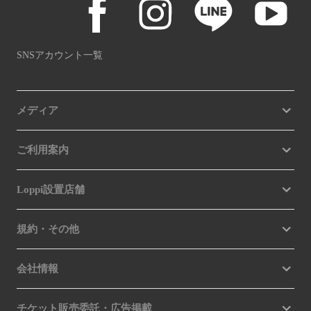
SNSアカウント一覧
メディア
ご利用案内
Loppi設置店舗
規約・その他
会社情報
チケット販売委託・広告掲載