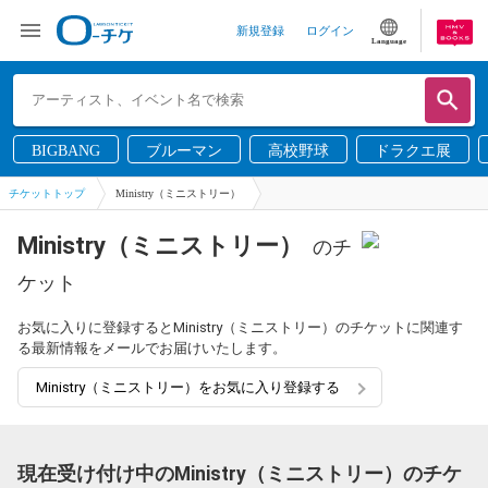
新規登録
ログイン
Language
BIGBANG
ブルーマン
高校野球
ドラクエ展
チケットトップ
Ministry（ミニストリー）
Ministry（ミニストリー）
のチ
ケット
お気に入りに登録するとMinistry（ミニストリー）のチケットに関連す
る最新情報をメールでお届けいたします。
Ministry（ミニストリー）をお気に入り登録する
現在受け付け中のMinistry（ミニストリー）のチケ