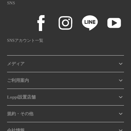
SNS
SNSアカウント一覧
メディア
ご利用案内
Loppi設置店舗
規約・その他
会社情報