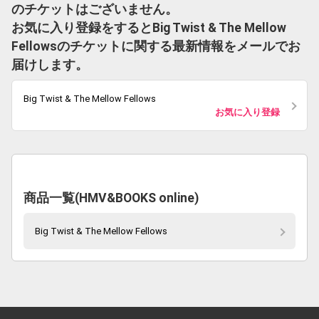
のチケットはございません。
お気に入り登録をするとBig Twist & The Mellow
Fellowsのチケットに関する最新情報をメールでお
届けします。
Big Twist & The Mellow Fellows
お気に入り登録
商品一覧(HMV&BOOKS online)
Big Twist & The Mellow Fellows