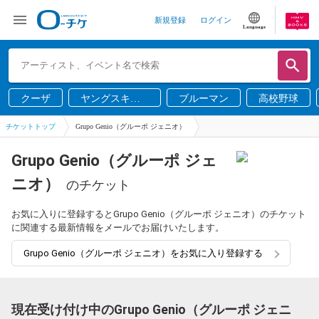
新規登録
ログイン
Language
クーザ
ヤングスキニ
ブルーマン
高校野球
ー
チケットトップ
Grupo Genio（グルーポ ジェニオ）
Grupo Genio（グルーポ ジェ
ニオ）
のチケット
お気に入りに登録するとGrupo Genio（グルーポ ジェニオ）のチケット
に関連する最新情報をメールでお届けいたします。
Grupo Genio（グルーポ ジェニオ）をお気に入り登録する
現在受け付け中のGrupo Genio（グルーポ ジェニ