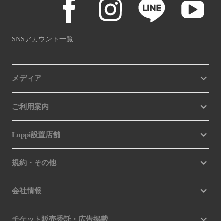
SNSアカウント一覧
メディア
ご利用案内
Loppi設置店舗
規約・その他
会社情報
チケット販売委託・広告掲載