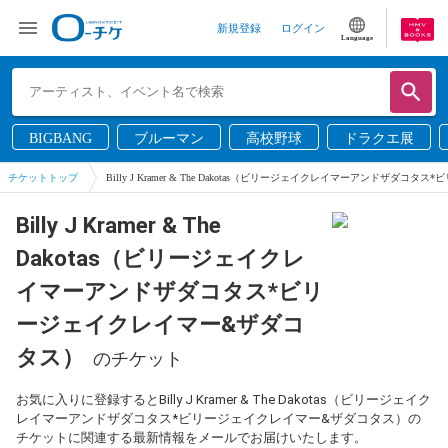
新規登録
ログイン
Language
BIGBANG
ブルーマン
高校野球
ドラクエ展
チケットトップ
Billy J Kramer & The Dakotas（ビリージェイクレイマーアンドザダ
Billy J Kramer & The
Dakotas（ビリージェイクレ
イマーアンドザダコタス*ビリ
ージェイクレイマー&ザダコ
タス）
のチケット
お気に入りに登録するとBilly J Kramer & The Dakotas（ビリージェイク
レイマーアンドザダコタス*ビリージェイクレイマー&ザダコタス）の
チケットに関連する最新情報をメールでお届けいたします。