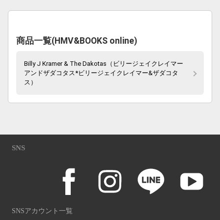
商品一覧(HMV&BOOKS online)
Billy J Kramer & The Dakotas（ビリージェイクレイマー
アンドザダコタス*ビリージェイクレイマー&ザダコタ
ス）
SNS
SNSアカウント一覧