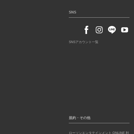
SNS
SNSアカウント一覧
規約・その他
ローソンエンタテインメント ONLINE 利