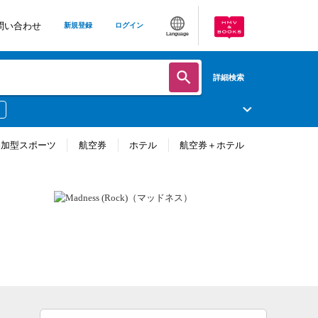
問い合わせ
新規登録
ログイン
Language
詳細検索
参加型スポーツ
航空券
ホテル
航空券＋ホテル