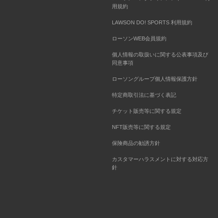
用規約
LAWSON DO! SPORTS 利用規約
ローソンWEB会員規約
個人情報の取扱いに関する公表事項及び
同意事項
ローソングループ個人情報保護方針
特定商取引法に基づく表記
チケット販売等に関する規定
NFT販売等に関する規定
保険商品の勧誘方針
カスタマーハラスメントに対する対応方
針