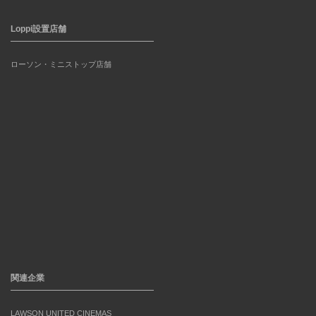
Loppi設置店舗
ローソン・ミニストップ店舗
関連企業
LAWSON UNITED CINEMAS