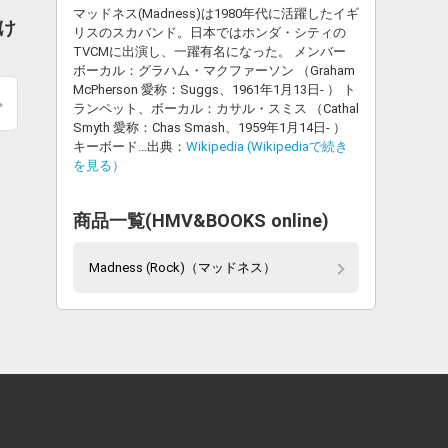
マッドネス(Madness)は1980年代に活躍したイギ
届け
リスのスカバンド。日本ではホンダ・シティの
TVCMに出演し、一躍有名になった。 メンバー
ボーカル：グラハム・マクファーソン （Graham
McPherson 愛称：Suggs、1961年1月13日- ） ト
ランペット、ボーカル：カサル・スミス （Cathal
Smyth 愛称：Chas Smash、1959年1月14日- ）
キーボード...出典：
Wikipedia (Wikipediaで続き
を見る）
商品一覧(HMV&BOOKS online)
Madness (Rock)（マッドネス）