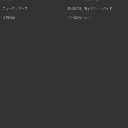
ニュースリリース
主催様向け 電子チケットガイド
採用情報
広告掲載について