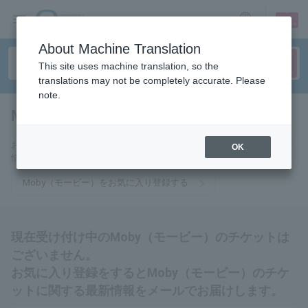
sign up
login
Language
About Machine Translation
This site uses machine translation, so the
translations may not be completely accurate. Please
note.
Moby（モービー）
tickets for
お気に入りに登録するとMoby（モービー）のチケットに関連する最新
OK
情報をメールでお届けいたします。
Moby（モービー）をお気に入り登録する
現在受け付け中のMoby（モービー）のチケットは
ございません。
お気に入り登録をするとMoby（モービー）のチケ
ットに関する最新情報をメールでお届けします。