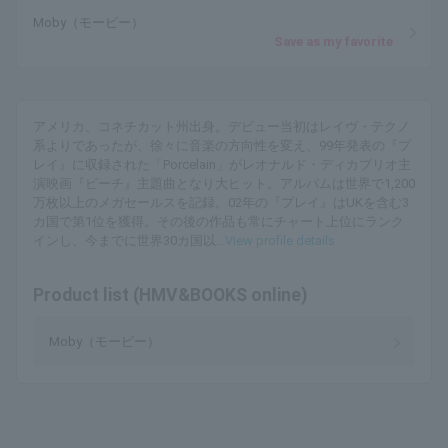
Moby（モービー）
Save as my favorite
アメリカ、コネチカット州出身。デビュー当初はレイヴ・テクノ
系よりであったが、徐々に音楽の方向性を変え、99年発表の『プ
レイ』に収録された「Porcelain」がレオナルド・ディカプリオ主
演映画『ビーチ』主題曲となり大ヒット。アルバムは世界で1,200
万枚以上のメガセールスを記録。02年の『プレイ』はUKを含む3
カ国で第1位を獲得。その後の作品も常にチャート上位にランク
インし、今までに世界30カ国以...
View profile details
Product list (HMV&BOOKS online)
Moby（モービー）