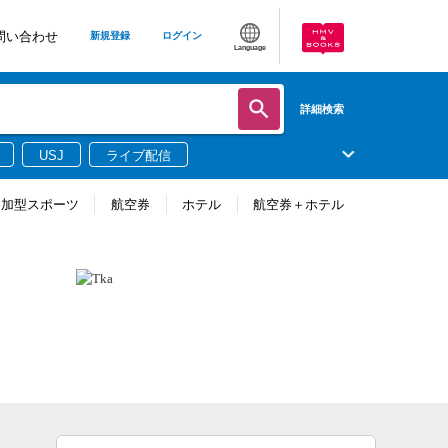
問い合わせ
新規登録
ログイン
Language
詳細検索
USJ
ライブ配信
参加型スポーツ
航空券
ホテル
航空券＋ホテル