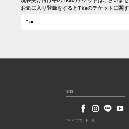
現在受け付け中のTkaのチケットはございま
お気に入り登録をするとTkaのチケットに関
Tka
SNS
SNSアカウント一覧