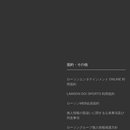
規約・その他
ローソンエンタテインメント ONLINE 利
用規約
LAWSON DO! SPORTS 利用規約
ローソンWEB会員規約
個人情報の取扱いに関する公表事項及び
同意事項
ローソングループ個人情報保護方針