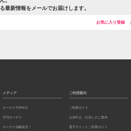
せん。
する最新情報をメールでお届けします。
お気に入り登録
メディア
ご利用案内
ローチケTOPICS
ご利用ガイド
月刊ローチケ
公演中止・払戻しのご案内
ローチケ演劇宣言！
電子チケットご利用ガイド