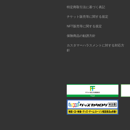
特定商取引法に基づく表記
チケット販売等に関する規定
NFT販売等に関する規定
保険商品の勧誘方針
カスタマーハラスメントに対する対応方
針