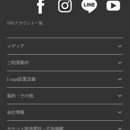
SNSアカウント一覧
メディア
ご利用案内
Loppi設置店舗
規約・その他
会社情報
チケット販売委託・広告掲載