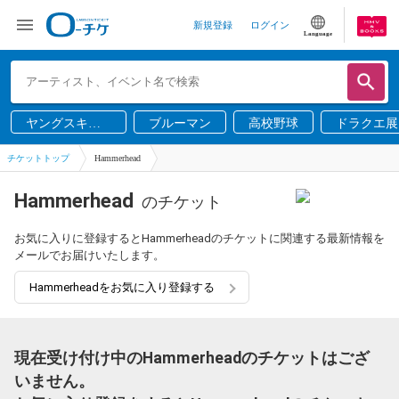
新規登録
ログイン
Language
ヤングスキニ
ブルーマン
高校野球
ドラクエ展
ー
チケットトップ
Hammerhead
Hammerhead
のチケット
お気に入りに登録するとHammerheadのチケットに関連する最新情報を
メールでお届けいたします。
Hammerheadをお気に入り登録する
現在受け付け中のHammerheadのチケットはござ
いません。