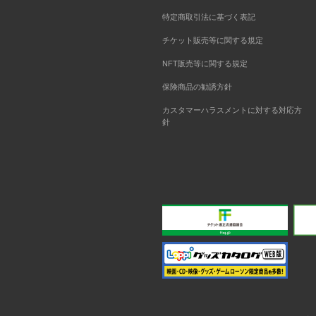
特定商取引法に基づく表記
チケット販売等に関する規定
NFT販売等に関する規定
保険商品の勧誘方針
カスタマーハラスメントに対する対応方
針