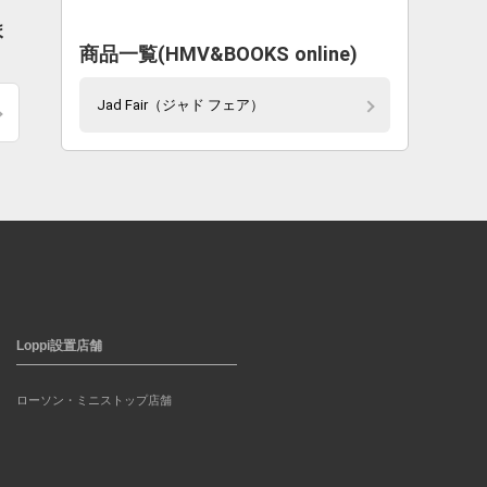
ま
商品一覧(HMV&BOOKS online)
Jad Fair（ジャド フェア）
Loppi設置店舗
ローソン・ミニストップ店舗