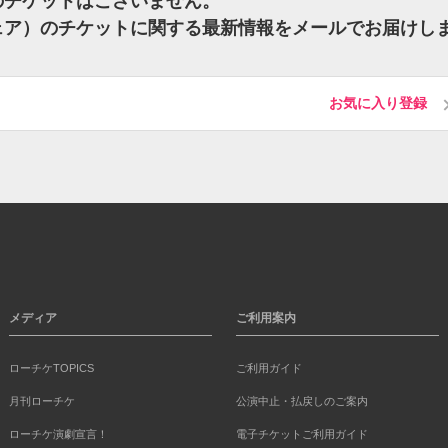
ア）のチケットはございません。
 フェア）のチケットに関する最新情報をメールでお届けし
お気に入り登録
メディア
ご利用案内
ローチケTOPICS
ご利用ガイド
月刊ローチケ
公演中止・払戻しのご案内
ローチケ演劇宣言！
電子チケットご利用ガイド