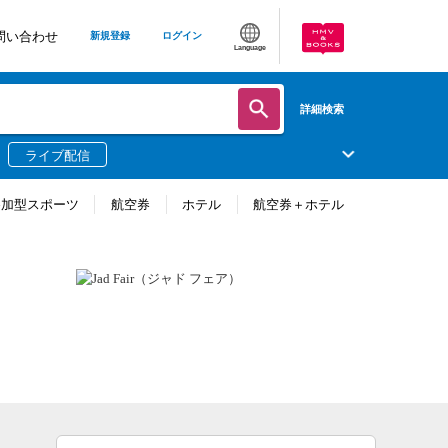
問い合わせ
新規登録
ログイン
Language
詳細検索
ライブ配信
参加型スポーツ
航空券
ホテル
航空券＋ホテル