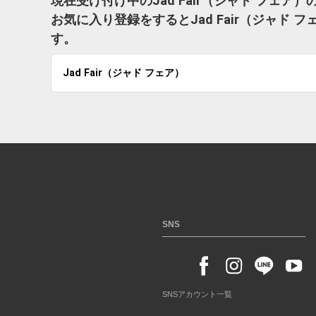
現在受け付け中のJad Fair（ジャド フェ
お気に入り登録をするとJad Fair（ジャド
す。
Jad Fair（ジャド フェア）
SNS
SNSアカウント一覧