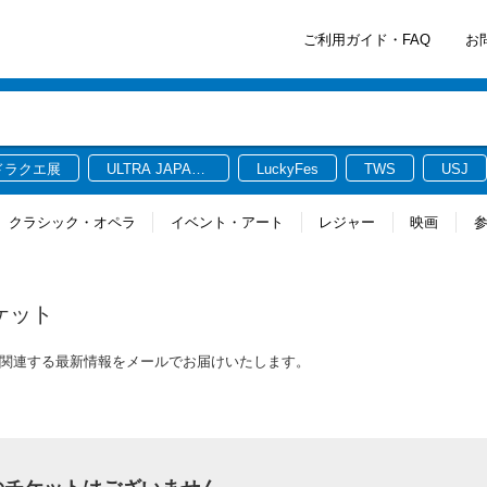
ご利用ガイド・FAQ
お
ドラクエ展
ULTRA JAPAN
LuckyFes
TWS
USJ
2026
クラシック・オペラ
イベント・アート
レジャー
映画
ケット
ットに関連する最新情報をメールでお届けいたします。