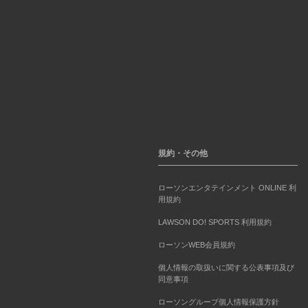
規約・その他
ローソンエンタテインメント ONLINE 利
用規約
LAWSON DO! SPORTS 利用規約
ローソンWEB会員規約
個人情報の取扱いに関する公表事項及び
同意事項
ローソングループ個人情報保護方針