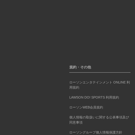
規約・その他
ローソンエンタテインメント ONLINE 利
用規約
LAWSON DO! SPORTS 利用規約
ローソンWEB会員規約
個人情報の取扱いに関する公表事項及び
同意事項
ローソングループ個人情報保護方針