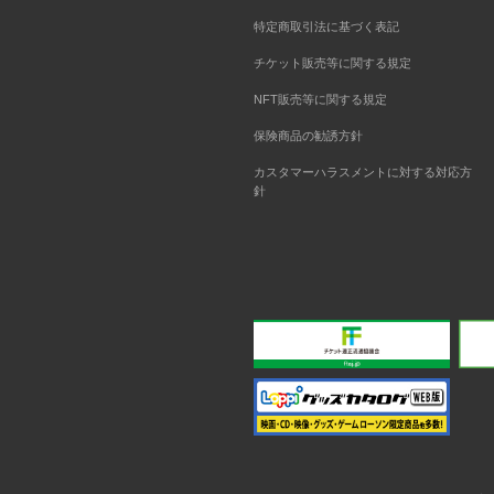
特定商取引法に基づく表記
チケット販売等に関する規定
NFT販売等に関する規定
保険商品の勧誘方針
カスタマーハラスメントに対する対応方
針