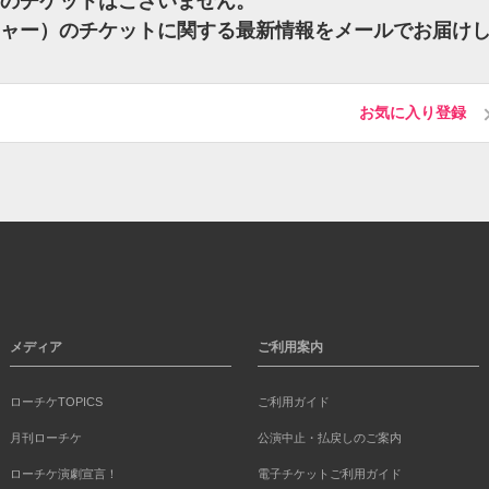
ー）のチケットはございません。
リンジャー）のチケットに関する最新情報をメールでお届け
お気に入り登録
メディア
ご利用案内
ローチケTOPICS
ご利用ガイド
月刊ローチケ
公演中止・払戻しのご案内
ローチケ演劇宣言！
電子チケットご利用ガイド