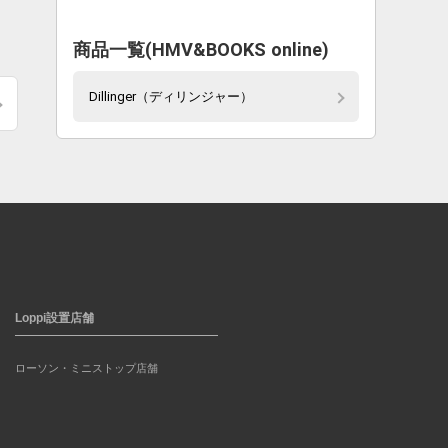
し
商品一覧(HMV&BOOKS online)
Dillinger（ディリンジャー）
Loppi設置店舗
ローソン・ミニストップ店舗