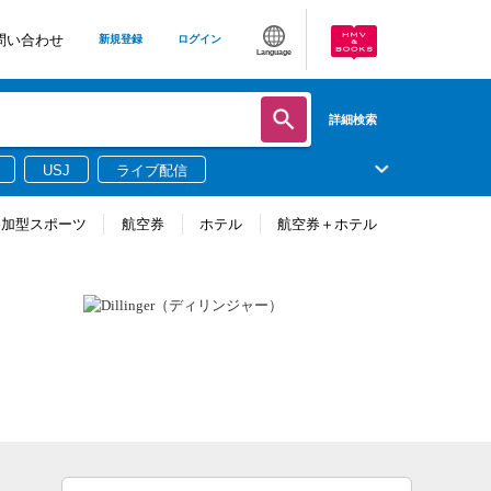
問い合わせ
新規登録
ログイン
Language
詳細検索
USJ
ライブ配信
参加型スポーツ
航空券
ホテル
航空券＋ホテル