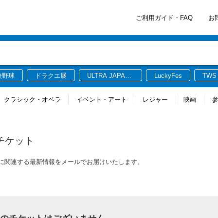
ご利用ガイド・FAQ
お
校野球
ドラクエ展
ULTRA JAPAN
LuckyFes
TWS
2026
クラシック・オペラ
イベント・アート
レジャー
映画
チケット
ケットに関連する最新情報をメールでお届けいたします。