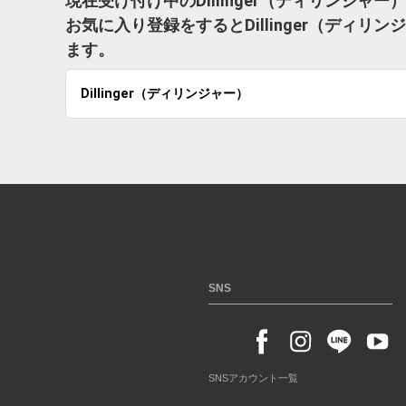
現在受け付け中のDillinger（ディリンジャ
お気に入り登録をするとDillinger（ディ
ます。
Dillinger（ディリンジャー）
SNS
SNSアカウント一覧